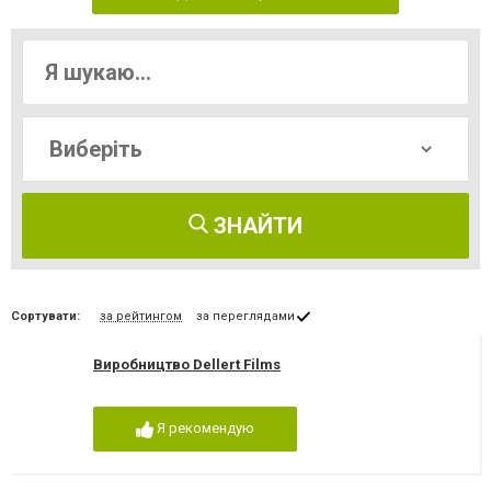
ЗНАЙТИ
Сортувати:
за рейтингом
за переглядами
Виробництво Dellert Films
Я рекомендую