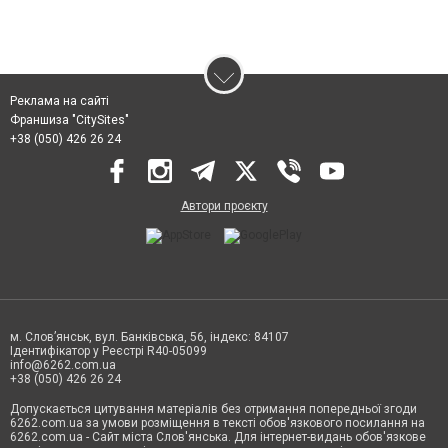
Реклама на сайті
Франшиза "CitySites"
+38 (050) 426 26 24
Автори проєкту
м. Слов’янськ, вул. Банківська, 56, індекс: 84107
Ідентифікатор у Реєстрі R40-05099
info@6262.com.ua
+38 (050) 426 26 24
Допускається цитування матеріалів без отримання попередньої згоди
6262.com.ua за умови розміщення в тексті обов'язкового посилання на
6262.com.ua - Сайт міста Слов'янська. Для інтернет-видань обов'язкове