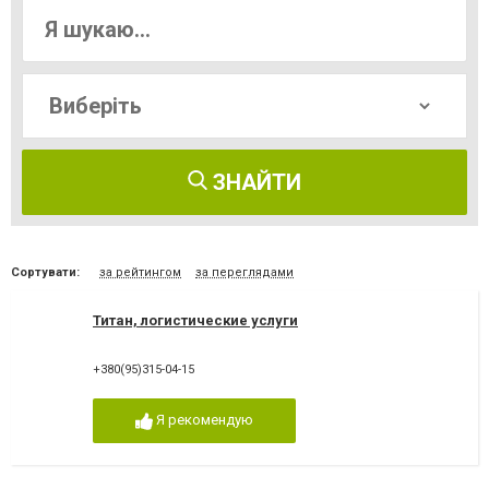
ЗНАЙТИ
Сортувати:
за рейтингом
за переглядами
Титан, логистические услуги
+380(95)315-04-15
Я рекомендую