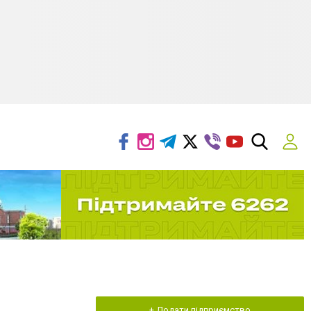
+ Додати підприємство