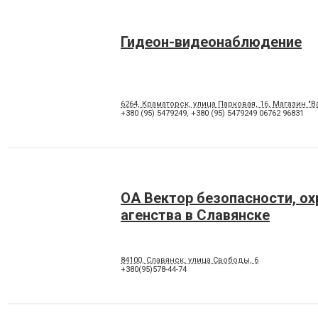
Гидеон-видеонаблюдение
6264, Краматорск, улица Парковая, 16, Магазин "
+380 (95) 5479249
,
+380 (95) 5479249 06762 96831
ОА Вектор безопасности, о
агенства в Славянске
84100, Славянск, улица Свободы, 6
+380(95)578-44-74