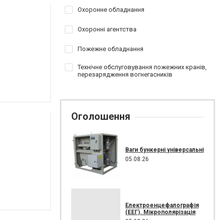
Охоронне обладнання
Охоронні агентства
Пожежне обладнання
Технічне обслуговування пожежних кранів,
перезарядження вогнегасників
Оголошення
Ваги бункерні універсальні
05.08.26
Електроенцефалографія
(ЕЕГ). Мікрополярізація