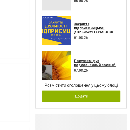
05.08.26
Закриття
підприємницької
діяльності ТЕРМІНОВО.
01.08.26
Покупаем фуз
подсолнечный соевый.
07.08.26
Розмістити оголошення у цьому блоці
Додати