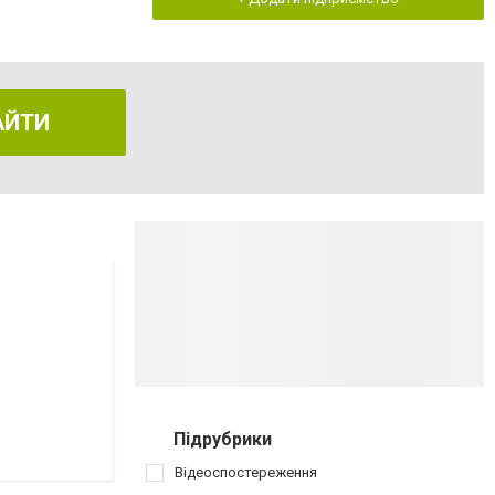
АЙТИ
Підрубрики
Відеоспостереження