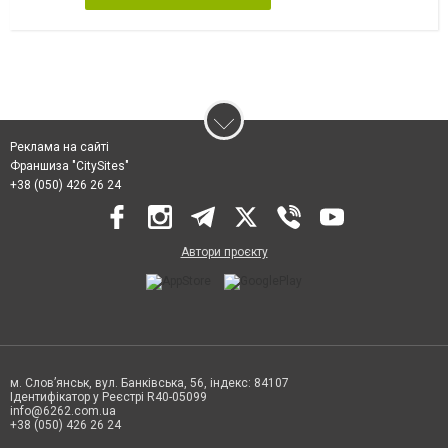
Реклама на сайті
Франшиза "CitySites"
+38 (050) 426 26 24
Автори проєкту
м. Слов’янськ, вул. Банківська, 56, індекс: 84107
Ідентифікатор у Реєстрі R40-05099
info@6262.com.ua
+38 (050) 426 26 24