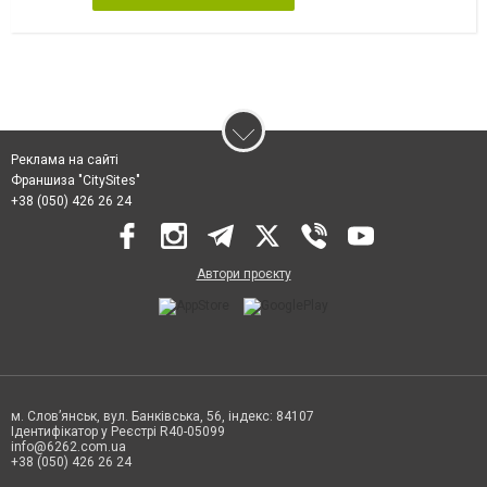
Реклама на сайті
Франшиза "CitySites"
+38 (050) 426 26 24
Автори проєкту
м. Слов’янськ, вул. Банківська, 56, індекс: 84107
Ідентифікатор у Реєстрі R40-05099
info@6262.com.ua
+38 (050) 426 26 24