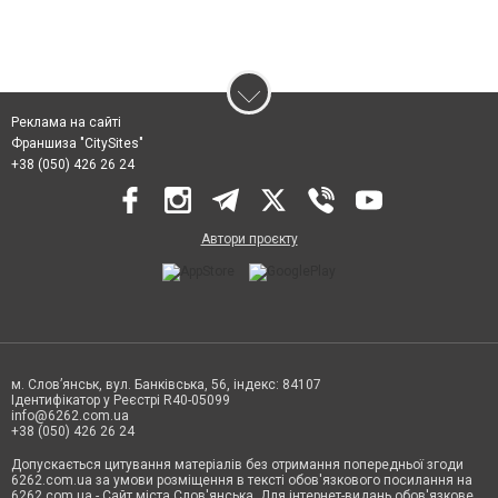
Реклама на сайті
Франшиза "CitySites"
+38 (050) 426 26 24
Автори проєкту
м. Слов’янськ, вул. Банківська, 56, індекс: 84107
Ідентифікатор у Реєстрі R40-05099
info@6262.com.ua
+38 (050) 426 26 24
Допускається цитування матеріалів без отримання попередньої згоди
6262.com.ua за умови розміщення в тексті обов'язкового посилання на
6262.com.ua - Сайт міста Слов'янська. Для інтернет-видань обов'язкове