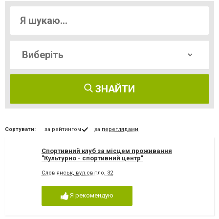
ЗНАЙТИ
Сортувати:
за рейтингом
за переглядами
Спортивний клуб за місцем проживання
"Культурно - спортивний центр"
Слов'янськ, вул.світло, 32
Я рекомендую