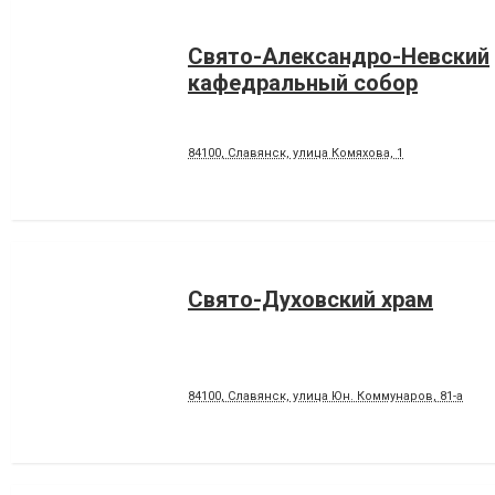
Свято-Александро-Невский
кафедральный собор
84100, Славянск, улица Комяхова, 1
Свято-Духовский храм
84100, Славянск, улица Юн. Коммунаров, 81-а