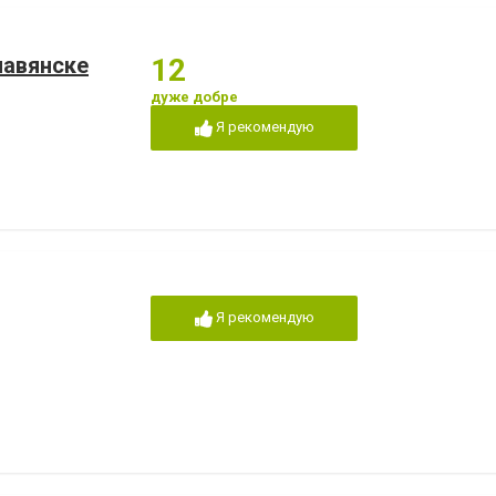
лавянске
12
дуже добре
Я рекомендую
Я рекомендую