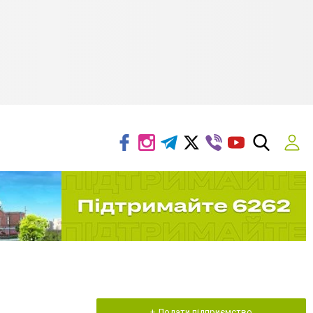
+ Додати підприємство