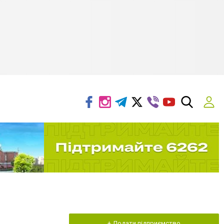
+ Додати підприємство