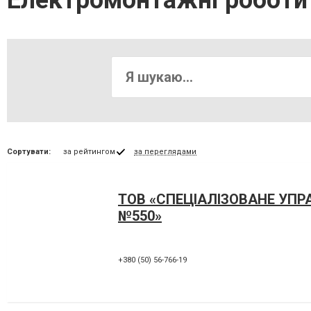
Електромонтажні роботи
Сортувати:
за рейтингом
за переглядами
ТОВ «СПЕЦІАЛІЗОВАНЕ УПР
№550»
+380 (50) 56-766-19