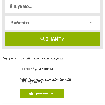
ЗНАЙТИ
Сортувати:
за рейтингом
за переглядами
Торговий Дім Капітал
84100, Слов'янськ, вулиця Свободи, 88
+380 (50) 0548055
Я рекомендую