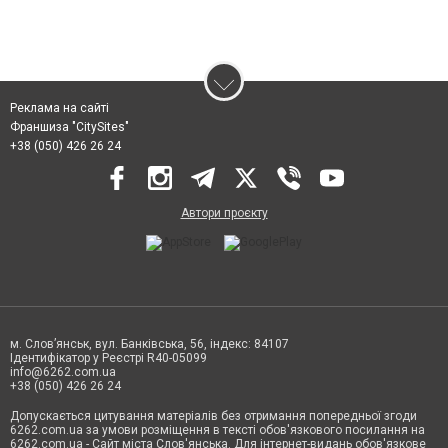
Реклама на сайті
Франшиза "CitySites"
+38 (050) 426 26 24
Автори проєкту
м. Слов’янськ, вул. Банківська, 56, індекс: 84107
Ідентифікатор у Реєстрі R40-05099
info@6262.com.ua
+38 (050) 426 26 24
Допускається цитування матеріалів без отримання попередньої згоди
6262.com.ua за умови розміщення в тексті обов'язкового посилання на
6262.com.ua - Сайт міста Слов'янська. Для інтернет-видань обов'язкове