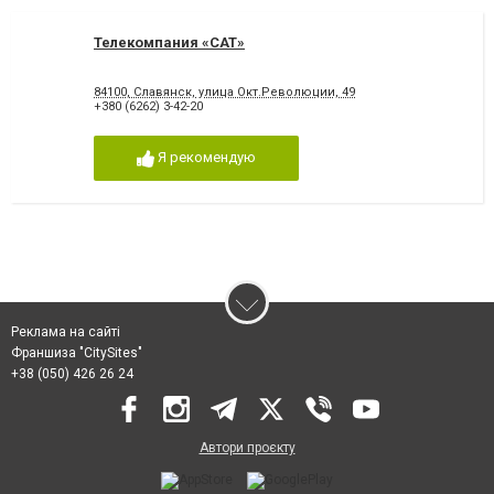
Телекомпания «САТ»
84100, Славянск, улица Окт.Революции, 49
+380 (6262) 3-42-20
Я рекомендую
Реклама на сайті
Франшиза "CitySites"
+38 (050) 426 26 24
Автори проєкту