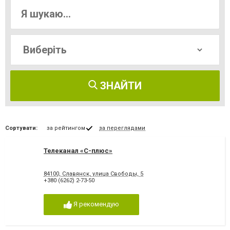
ЗНАЙТИ
Сортувати:
за рейтингом
за переглядами
Телеканал «С-плюс»
84100, Славянск, улица Свободы, 5
+380 (6262) 2-73-50
Я рекомендую