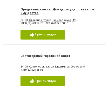
Представительство Фонда государственного
имущества
84100, Славянск, улица Васильевская, 49
+380(62)623-82-73
,
+380 (6262) 3-60-15
Я рекомендую
Святогорский городской совет
84100, Святогорск, улица Владимира Сосюры, 8
+380(62)625-55-05
Я рекомендую