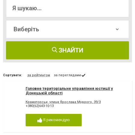
ЗНАЙТИ
Сортувати:
за рейтингом
за переглядами
Головне територіальне управління юстиції у
Донецькій області
Краматорськ, улица Ярослава Мудрого, 39/3
+380(62)643-10-13
Я рекомендую