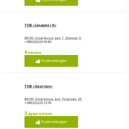
ТОВ «Цидило і К»
84100, Слов'янськ, вул. Г. Батюка, 6
+380(62)623-90-83
4
погано
Я рекомендую
ТОВ «Арагорн»
84100, Слов'янськ, вул. Поштова, 65
+380(62)622-12-93
2
дуже погано
Я рекомендую