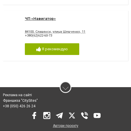
ЧП «Навигатор»
84100, Славянск, улица Шевченко, 11
+380(62)622-60-73
Я рекомендую
Реклама на сайті
Франшиза "CitySites"
+38 (050) 426 26 24
Автори проєкту