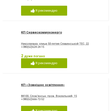
Я рекомендую
КП Сервискоммунэнерго
Николаевка, улица 50-летия Славянськой ТЕС, 22
+380(62)624-24-15
2
дуже погано
Я рекомендую
КП «Зовнішнє освітлення»
84100, Слов'янськ, пров. Вокзальний, 15
+380(62)666-72-52
Я рекомендую