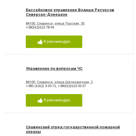
Бассейновое управление Водных Ресурсов
Северско-Донецкое
84100, Славянск, улица Торская, 35
+380(62)622-78-94
Я рекомендую
Управление по вопросам ЧС
84100, Славянск, улица Шелковичная, 2
+380 (6262) 3-50-15
,
+380(62)623-35-07
Я рекомендую
Славянский отряд государственной пожарной
охраны