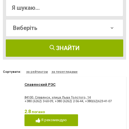
ЗНАЙТИ
Сортувати:
за рейтингом
за переглядами
Славянский РЭС
84100, Славянск, улица Льва Толстого, 14
+380 (6262) 3-60-09
,
+380 (6262) 2-56-44
,
+380(62)623-41-07
2.8
погано
Я рекомендую