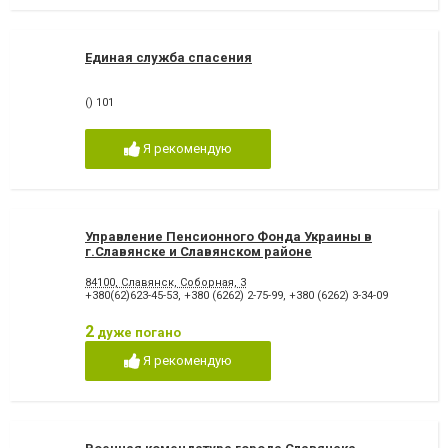
Единая служба спасения
() 101
Я рекомендую
Управление Пенсионного Фонда Украины в
г.Славянске и Славянском районе
84100, Славянск, Соборная, 3
+380(62)623-45-53
,
+380 (6262) 2-75-99
,
+380 (6262) 3-34-09
2
дуже погано
Я рекомендую