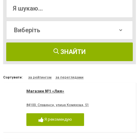
ЗНАЙТИ
Сортувати:
за рейтингом
за переглядами
Магазин №1 «Лия»
84100, Славянск, улица Комяхова, 51
Я рекомендую