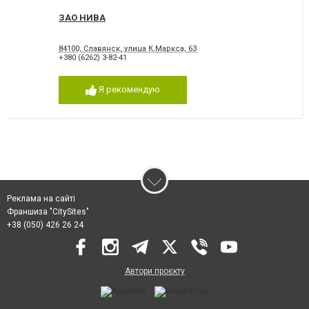
ЗАО НИВА
84100, Славянск, улица К.Маркса, 63
+380 (6262) 3-82-41
Я рекомендую
Реклама на сайті
Франшиза "CitySites"
+38 (050) 426 26 24
Автори проєкту