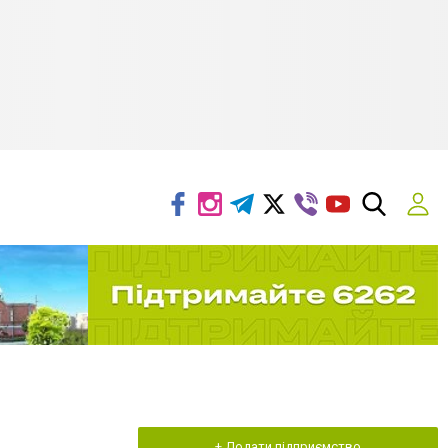
+ Додати підприємство