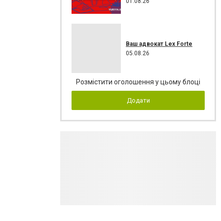
01.08.26
Ваш адвокат Lex Forte
05.08.26
Розмістити оголошення у цьому блоці
Додати