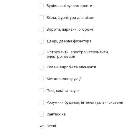
Будівельні супермаркети
Вікна, фурнітура для вікон
Ворота, паркани, огорожі
Двері, дверна фурнітура
Інструменти, електроінструменти,
електротовари
Ковані вироби та елементи
Металоконструкції
Печі, каміни, сауни
Розумний будинок, інтелектуальні системи
Сантехніка
Стелі