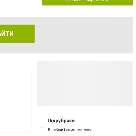
АЙТИ
Підрубрики
Басейни і комплектуючі