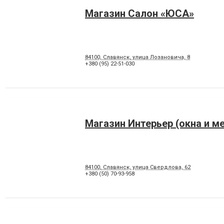
Магазин Салон «ЮСА»
84100, Славянск, улица Лозановича, 8
+380 (95) 22-51-030
Магазин Интерьер (окна и м
84100, Славянск, улица Свердлова, 62
+380 (50) 70-93-958