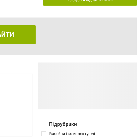
АЙТИ
Підрубрики
Басейни і комплектуючі