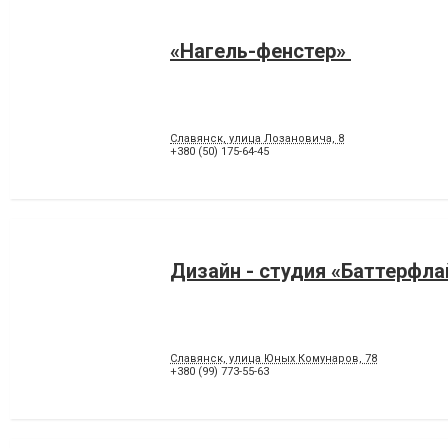
«Нагель-фенстер»
Славянск, улица Лозановича, 8
+380 (50) 175-64-45
Дизайн - студия «Баттерфл
Славянск, улица Юных Комунаров, 78
+380 (99) 773-55-63