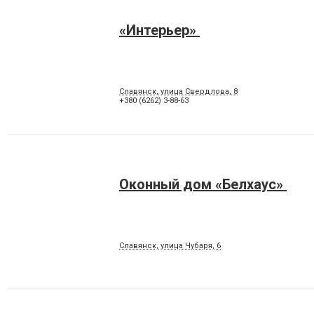
«Интерьер»
Славянск, улица Свердлова, 8
+380 (6262) 3-88-63
Оконный дом «Белхаус»
Славянск, улица Чубаря, 6