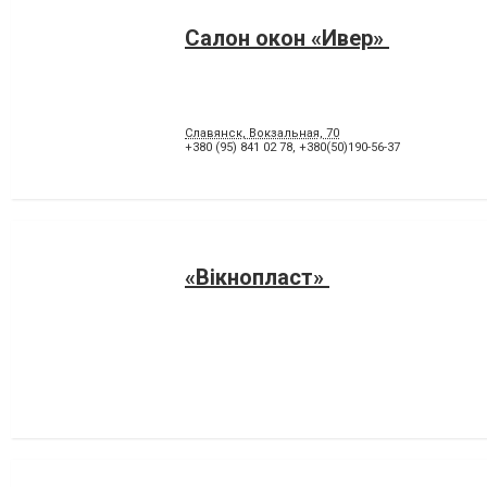
Салон окон «Ивер»
Славянск, Вокзальная, 70
+380 (95) 841 02 78
,
+380(50)190-56-37
«Вiкнопласт»