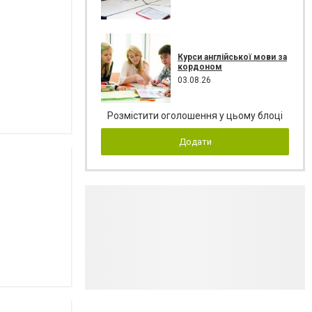
Курси англійської мови за
кордоном
03.08.26
Розмістити оголошення у цьому блоці
Додати