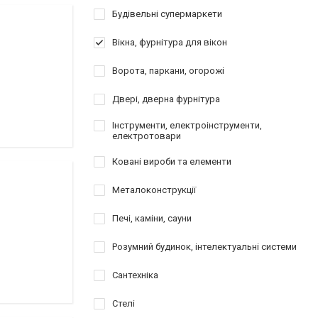
Будівельні супермаркети
Вікна, фурнітура для вікон
Ворота, паркани, огорожі
Двері, дверна фурнітура
Інструменти, електроінструменти,
електротовари
Ковані вироби та елементи
Металоконструкції
Печі, каміни, сауни
Розумний будинок, інтелектуальні системи
Сантехніка
Стелі