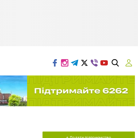
+ Додати підприємство