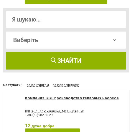
ЗНАЙТИ
Сортувати:
за рейтингом
за переглядами
Компания GGE производство тепловых насосов
08136, с. Крюківщина, Мальцева, 28
+380(50)982-36-29
12
дуже добре