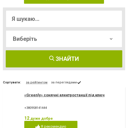
ЗНАЙТИ
Сортувати:
за рейтингом
за переглядами
«Greenly» сонячні електростанції під ключ
+380958141444
12
дуже добре
Я рекомендую