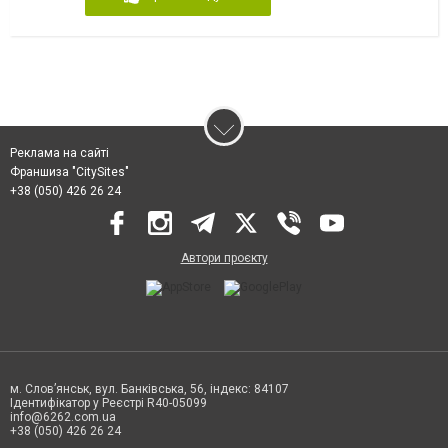
Реклама на сайті
Франшиза "CitySites"
+38 (050) 426 26 24
Автори проєкту
м. Слов’янськ, вул. Банківська, 56, індекс: 84107
Ідентифікатор у Реєстрі R40-05099
info@6262.com.ua
+38 (050) 426 26 24