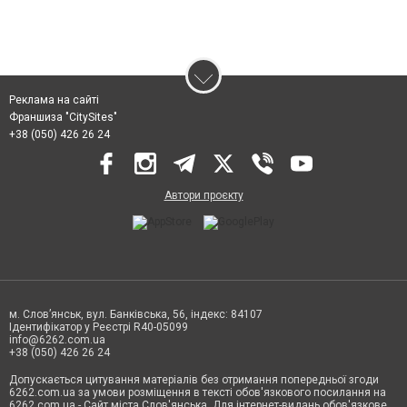
Реклама на сайті
Франшиза "CitySites"
+38 (050) 426 26 24
Автори проєкту
м. Слов’янськ, вул. Банківська, 56, індекс: 84107
Ідентифікатор у Реєстрі R40-05099
info@6262.com.ua
+38 (050) 426 26 24
Допускається цитування матеріалів без отримання попередньої згоди
6262.com.ua за умови розміщення в тексті обов'язкового посилання на
6262.com.ua - Сайт міста Слов'янська. Для інтернет-видань обов'язкове