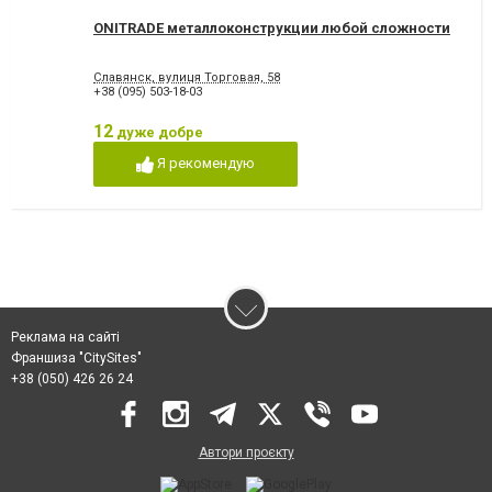
ONITRADE металлоконструкции любой сложности
Славянск, вулиця Торговая, 58
+38 (095) 503-18-03
12
дуже добре
Я рекомендую
Реклама на сайті
Франшиза "CitySites"
+38 (050) 426 26 24
Автори проєкту