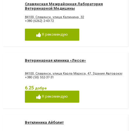
Славянская Межрайонная Лаборатория
Ветеринарной Медицины
84100, Славянск, улица Калинина, 32
+380 (6262) 2-43-72
Я рекомендую
Ветеринарная клиника «Лесси»
84100, Славянск, улица Карла Маркса, 47, Здание Автовокзал, 2 
+380 (50) 552-37-31
6.25
добре
Я рекомендую
Ветклиника Айболит