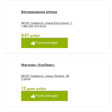
Ветеринарная аптека
84100, Славянск, улица Короленко, 1
+380 (50) 470-93-65
8.67
добре
Я рекомендую
Магазин «ЗооЛюкс»
84100, Славянск, улица Ленина, 28
2-58-94
12
дуже добре
Я рекомендую