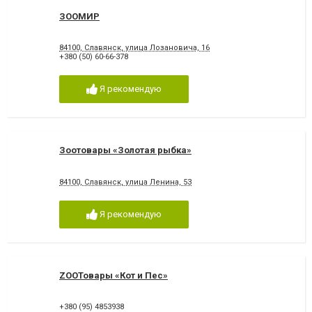
ЗООМИР
84100, Славянск, улица Лозановича, 16
+380 (50) 60-66-378
Я рекомендую
Зоотовары «Золотая рыбка»
84100, Славянск, улица Ленина, 53
Я рекомендую
ZOOТовары «Кот и Пес»
+380 (95) 4853938