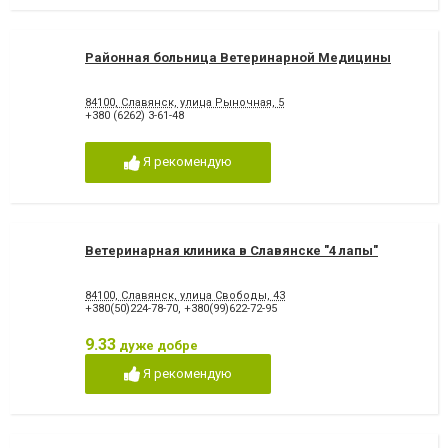
Районная больница Ветеринарной Медицины
84100, Славянск, улица Рыночная, 5
+380 (6262) 3-61-48
Я рекомендую
Ветеринарная клиника в Славянске "4 лапы"
84100, Славянск, улица Свободы, 43
+380(50)224-78-70
,
+380(99)622-72-95
9.33
дуже добре
Я рекомендую