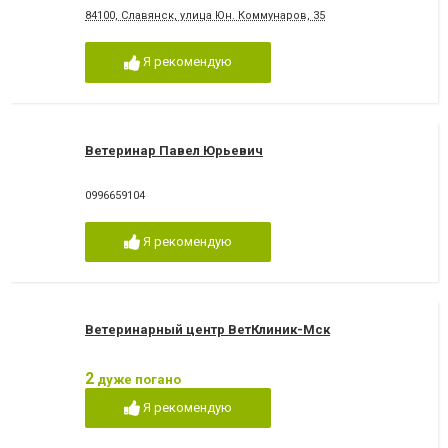
84100, Славянск, улица Юн. Коммунаров, 35
Я рекомендую
Ветеринар Павел Юрьевич
0996659104
Я рекомендую
Ветеринарный центр ВетКлиник-Мск
2
дуже погано
Я рекомендую