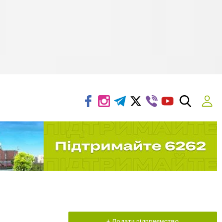
+ Додати підприємство