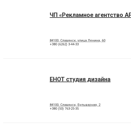
ЧП «Рекламное агентство А
84100, Славянск, улица Ленина, 60
+380 (6262) 3-44-33
ЕНОТ студия дизайна
84100, Славянск, Бульварная, 2
+380 (50) 763-25-35