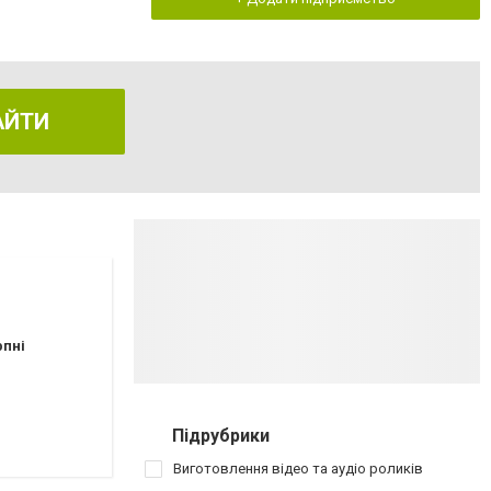
АЙТИ
рпні
Підрубрики
Виготовлення відео та аудіо роликів