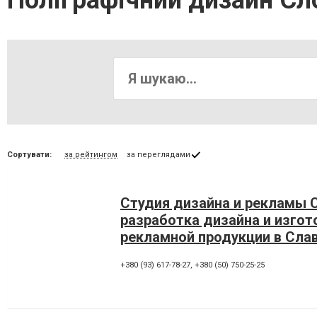
Поліграфічний дизайн Сл
Сортувати:
за рейтингом
за переглядами
Студия дизайна и рекламы Co
разработка дизайна и изгот
рекламной продукции в Сла
+380 (93) 617-78-27
,
+380 (50) 750-25-25