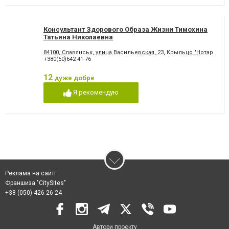
Консультант Здорового Образа Жизни Тимохина
Татьяна Николаевна
84100, Славянськ, улица Васильевская, 23, Крыльцо "Нотариус",
+380(50)642-41-76
12
дуже добре
Я рекомендую
Реклама на сайті
Франшиза "CitySites"
+38 (050) 426 26 24
Автори проєкту