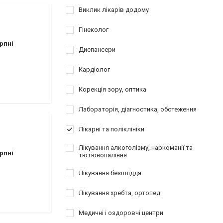
Виклик лікарів додому
Гінеколог
рпні
Диспансери
Кардіолог
Корекція зору, оптика
Лабораторія, діагностика, обстеження
Лікарні та поліклініки
Лікування алкоголізму, наркоманії та
рпні
тютюнопаління
Лікування безпліддя
Лікування хребта, ортопед
Медичні і оздоровчі центри