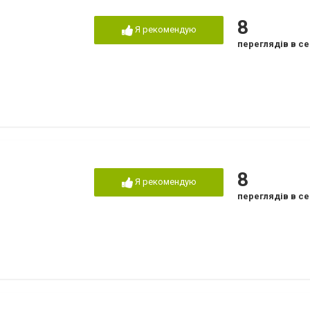
8
Я рекомендую
переглядів в се
8
Я рекомендую
переглядів в се