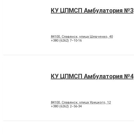
КУ ЦПМСП Амбулатория №3
84100, Славянск, улица Шевченко, 40
+380 (6262) 7–10-16
КУ ЦПМСП Амбулатория №4
84100, Славянск, улица Урицкого, 12
+380 (6262) 2–56-34