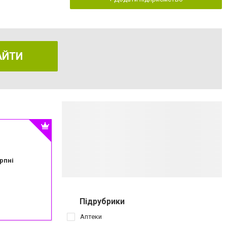
АЙТИ
рпні
Підрубрики
Аптеки