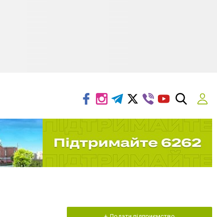
+ Додати підприємство