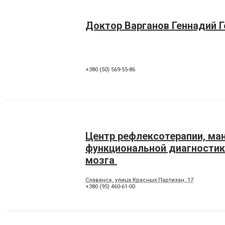
Доктор Варганов Геннадий 
+380 (50) 569-55-86
Центр рефлексотерапии, ма
функциональной диагностик
мозга
Славянск, улица Красных Партизан, 17
+380 (95) 460-61-00