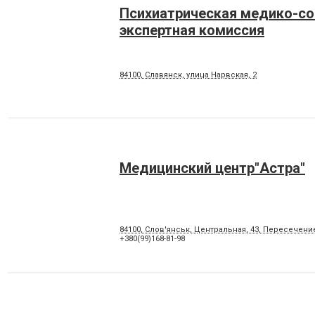
Психиатрическая медико-с
экспертная комиссия
84100, Славянск, улица Нарвская, 2
Медицинский центр"Астра"
84100, Слов'янськ, Центральная, 43, Пересечени
+380(99)168-81-98