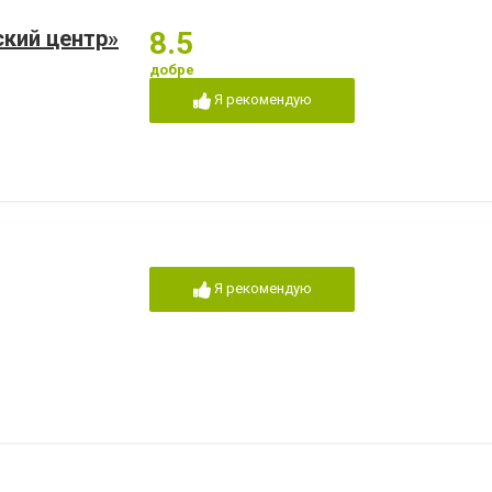
кий центр»
8.5
добре
Я рекомендую
Я рекомендую