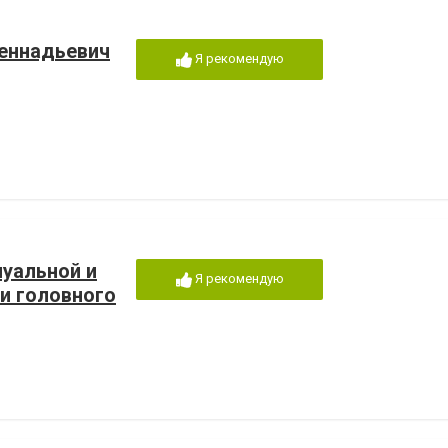
Геннадьевич
Я рекомендую
нуальной и
Я рекомендую
и головного