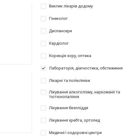
Виклик лікарів додому
Гінеколог
Диспансери
Кардіолог
Корекція зору, оптика
Лабораторія, діагностика, обстеження
Лікарні та поліклініки
Лікування алкоголізму, наркоманії та
тютюнопаління
Лікування безпліддя
Лікування хребта, ортопед
Медичні і оздоровчі центри