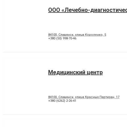
ООО «Лечебно-диагностичес
84100, Славянск, улица Короленко, 5
+380 (50) 998-70-46
Медицинский центр
84100, Славянск, улица Красных Партизан, 17
+380 (6262) 2-26-41