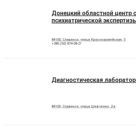
Донецкий областной центр 
психиатрической экспертиз
84100, Славянск, улица Красноармейская, 5
+380 (50) 874-08-21
Диагностическая лаборатор
84100, Славянск, улица Шевченко, 2-а