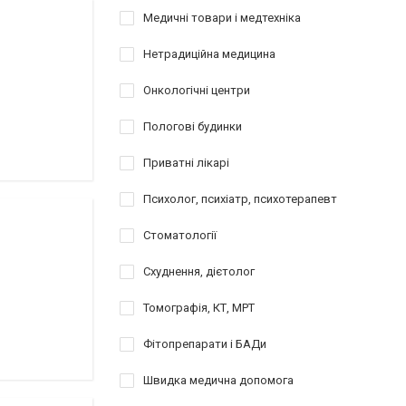
Медичні товари і медтехніка
Нетрадиційна медицина
Онкологічні центри
Пологові будинки
Приватні лікарі
Психолог, психіатр, психотерапевт
Стоматології
Схуднення, дієтолог
Томографія, КТ, МРТ
Фітопрепарати і БАДи
Швидка медична допомога