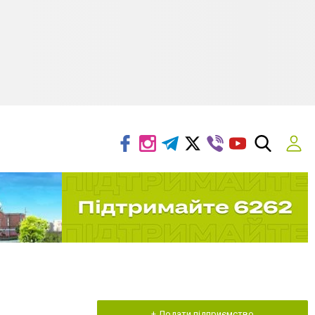
+ Додати підприємство