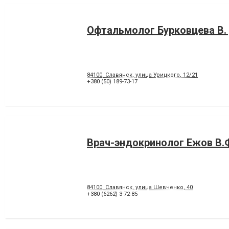
Офтальмолог Бурковцева В.
84100, Славянск, улица Урицкого, 12/21
+380 (50) 189-73-17
Врач-эндокринолог Ежов В.
84100, Славянск, улица Шевченко, 40
+380 (6262) 3-72-85