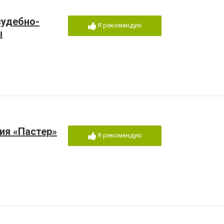
судебно-
Я рекомендую
ы
ия «Пастер»
Я рекомендую