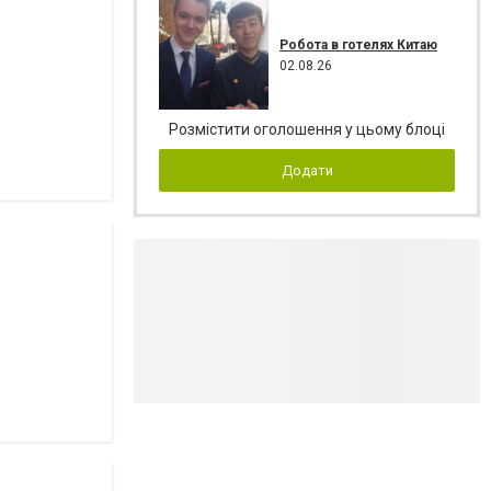
Робота в готелях Китаю
02.08.26
Розмістити оголошення у цьому блоці
Додати