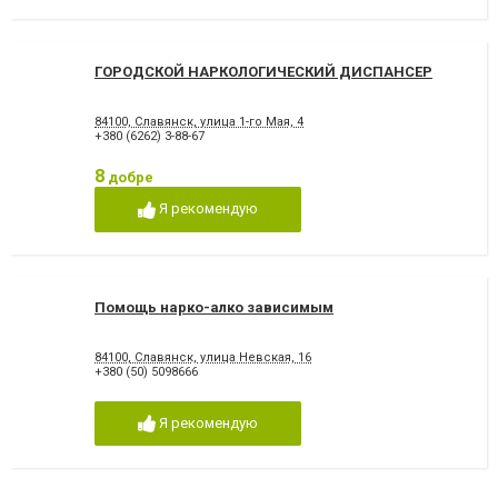
ГОРОДСКОЙ НАРКОЛОГИЧЕСКИЙ ДИСПАНСЕР
84100, Славянск, улица 1-го Мая, 4
+380 (6262) 3-88-67
8
добре
Я рекомендую
Помощь нарко-алко зависимым
84100, Славянск, улица Невская, 16
+380 (50) 5098666
Я рекомендую