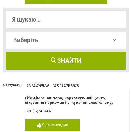
ЗНАЙТИ
Сортувати:
за рейтингом
за переглядами
Life Altera. Альтера, наркологічний центр,
лікування наркоманії, лікування алкоголізму,
зняття ломки
+380(97)741-44-47
Я рекомендую