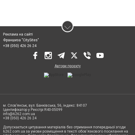
Реклама на сайті
Франшиза "CitySites"
+38 (050) 426 26 24
Автори проєкту
м. Слов’янськ, вул. Банківська, 56, індекс: 84107
Ідентифікатор у Реєстрі R40-05099
info@6262.com.ua
+38 (050) 426 26 24
Допускається цитування матеріалів без отримання попередньої згоди
6262.com.ua за умови розміщення в тексті обов'язкового посилання на