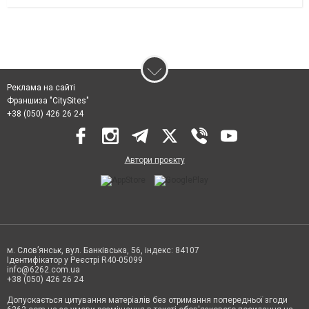
Реклама на сайті
Франшиза "CitySites"
+38 (050) 426 26 24
Автори проєкту
м. Слов’янськ, вул. Банківська, 56, індекс: 84107
Ідентифікатор у Реєстрі R40-05099
info@6262.com.ua
+38 (050) 426 26 24
Допускається цитування матеріалів без отримання попередньої згоди