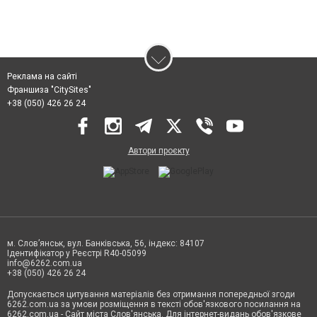
Реклама на сайті
Франшиза "CitySites"
+38 (050) 426 26 24
Автори проєкту
м. Слов’янськ, вул. Банківська, 56, індекс: 84107
Ідентифікатор у Реєстрі R40-05099
info@6262.com.ua
+38 (050) 426 26 24
Допускається цитування матеріалів без отримання попередньої згоди
6262.com.ua за умови розміщення в тексті обов'язкового посилання на
6262.com.ua - Сайт міста Слов'янська. Для інтернет-видань обов'язкове