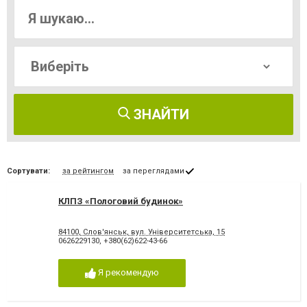
ЗНАЙТИ
Сортувати:
за рейтингом
за переглядами
КЛПЗ «Пологовий будинок»
84100, Слов'янськ, вул. Університетська, 15
0626229130
,
+380(62)622-43-66
Я рекомендую