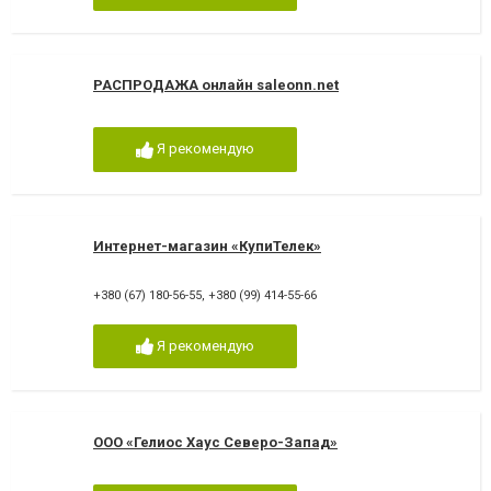
РАСПРОДАЖА онлайн saleonn.net
Я рекомендую
Интернет-магазин «КупиТелек»
+380 (67) 180-56-55
,
+380 (99) 414-55-66
Я рекомендую
ООО «Гелиос Хаус Северо-Запад»