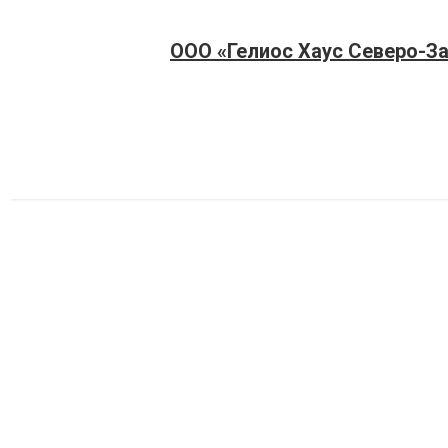
ООО «Гелиос Хаус Северо-З