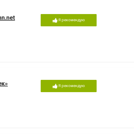
n.net
Я рекомендую
ек»
Я рекомендую