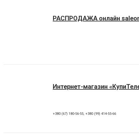
РАСПРОДАЖА онлайн saleon
Интернет-магазин «КупиТел
+380 (67) 180-56-55
,
+380 (99) 414-55-66