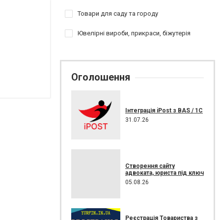
Товари для саду та городу
Ювелірні вироби, прикраси, біжутерія
Оголошення
Інтеграція iPost з BAS / 1С
31.07.26
Створення сайту
адвоката, юриста під ключ
05.08.26
Реєстрація Товариства з