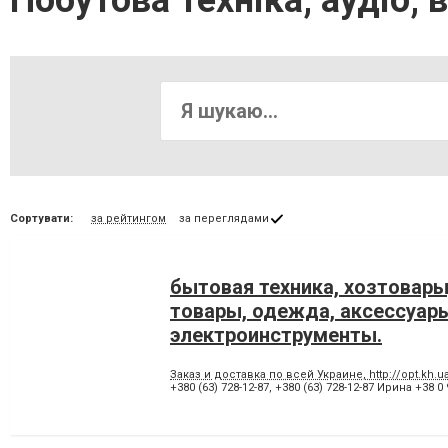
Побутова техніка, аудіо, 
Сортувати:
за рейтингом
за переглядами
бытовая техника, хозтовары
товары, одежда, аксессуар
электроинструменты.
Заказ и доставка по всей Украине, http://opt.kh.u
+380 (63) 728-12-87
,
+380 (63) 728-12-87 Ирина +38 0