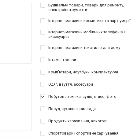
Будівельні товари, товари для ремонту,
електроінструменти
Інтернет-магазини косметики та парфумерії
Інтернет-магазини мобільних телефонів і
аксесуарів
Інтернет-магазини текстилю для дому
Інтимні товари
Комп'ютери, ноутбуки, комплектуючі
Одяг, взуття, аксесуари
Побутова техніка, аудіо, відео, фото
Посуд, кухонне приладдя
Продукти харчування, алкоголь
Спорттовари і спортивне харчування