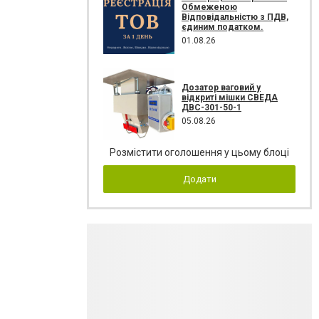
Обмеженою
Відповідальністю з ПДВ,
єдиним податком.
01.08.26
Дозатор ваговий у
відкриті мішки СВЕДА
ДВС-301-50-1
05.08.26
Розмістити оголошення у цьому блоці
Додати