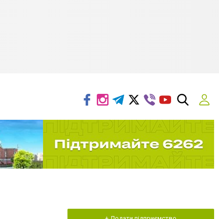
+ Додати підприємство