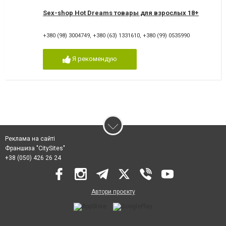
Sex-shop Hot Dreams товары для взрослых 18+
+380 (98) 3004749
,
+380 (63) 1331610
,
+380 (99) 0535990
Я рекомендую
Реклама на сайті
Франшиза "CitySites"
+38 (050) 426 26 24
Автори проєкту