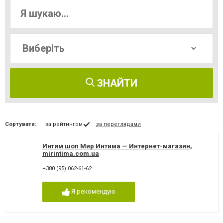
ЗНАЙТИ
Сортувати:
за рейтингом
за переглядами
Интим шоп Мир Интима — Интернет-магазин,
mirintima.com.ua
+380 (95) 062-61-62
Я рекомендую