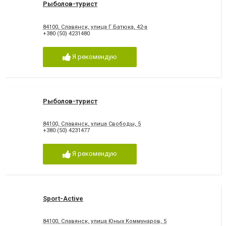
Рыболов-турист
84100, Славянск, улица Г.Батюка, 42-а
+380 (50) 4231480
Я рекомендую
Рыболов-турист
84100, Славянск, улица Свободы, 5
+380 (50) 4231477
Я рекомендую
Sport-Active
84100, Славянск, улица Юных Коммунаров, 5