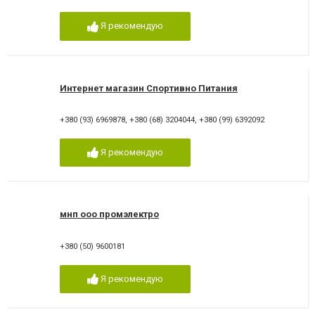
Я рекомендую
Интернет магазин Спортивно Питания
+380 (93) 6969878
,
+380 (68) 3204044
,
+380 (99) 6392092
Я рекомендую
мнп ооо промэлектро
+380 (50) 9600181
Я рекомендую