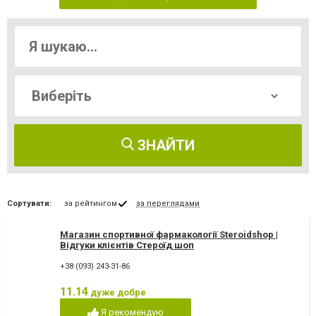
ЗНАЙТИ
Сортувати:
за рейтингом
за переглядами
Магазин спортивної фармакології Steroidshop |
Відгуки клієнтів Стероїд шоп
+38 (093) 243-31-86
11.14
дуже добре
Я рекомендую