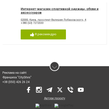
Интернет-магазин спортивной одежды, обуви и
аксессуаров
02000, Киев, проспект Валерия Лобановского, 4
+380 (63) 7272033
Я рекомендую
Реклама на сайті
Франшиза "CitySites"
+38 (050) 426 26 24
Автори проєкту