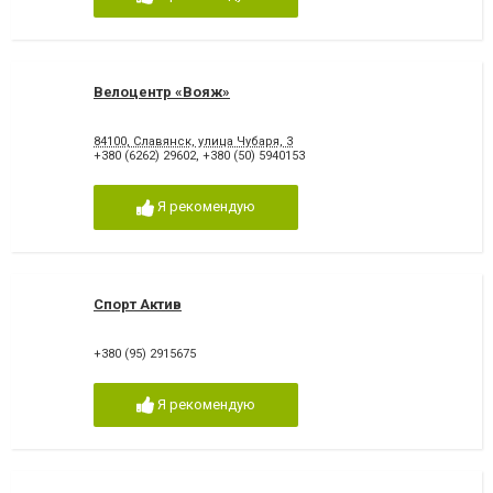
Велоцентр «Вояж»
84100, Славянск, улица Чубаря, 3
+380 (6262) 29602
,
+380 (50) 5940153
Я рекомендую
Спорт Актив
+380 (95) 2915675
Я рекомендую