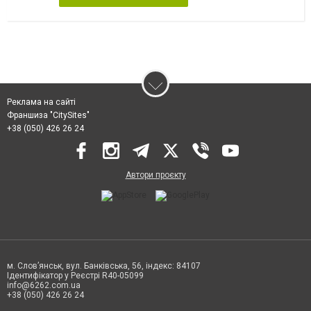
Реклама на сайті
Франшиза "CitySites"
+38 (050) 426 26 24
Автори проєкту
м. Слов’янськ, вул. Банківська, 56, індекс: 84107
Ідентифікатор у Реєстрі R40-05099
info@6262.com.ua
+38 (050) 426 26 24