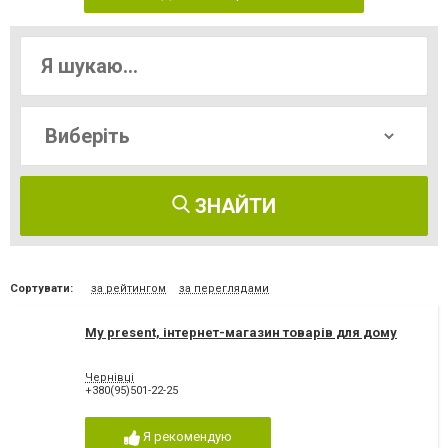
ЗНАЙТИ
Сортувати:
за рейтингом
за переглядами
My present, інтернет-магазин товарів для дому
Чернівці
+380(95)501-22-25
Я рекомендую