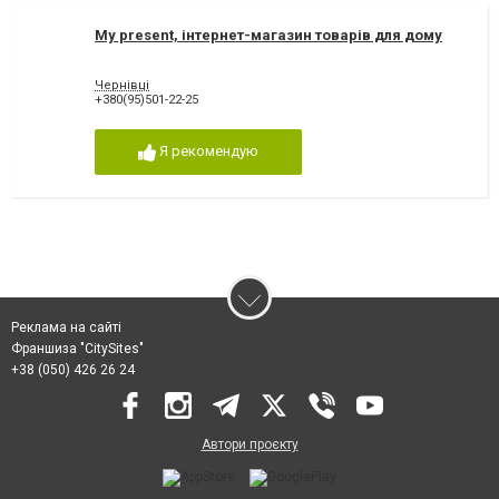
My present, інтернет-магазин товарів для дому
Чернівці
+380(95)501-22-25
Я рекомендую
Реклама на сайті
Франшиза "CitySites"
+38 (050) 426 26 24
Автори проєкту