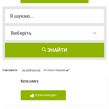
ЗНАЙТИ
Сортувати:
за рейтингом
за переглядами
Бутік одягу
Я рекомендую