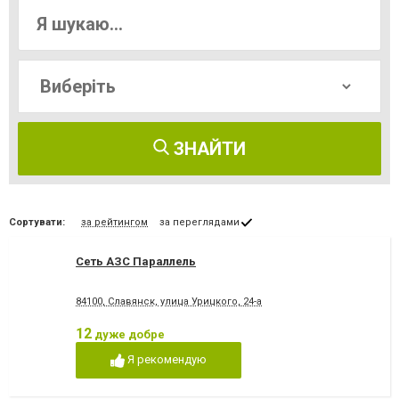
ЗНАЙТИ
Сортувати:
за рейтингом
за переглядами
Сеть АЗС Параллель
84100, Славянск, улица Урицкого, 24-а
12
дуже добре
Я рекомендую