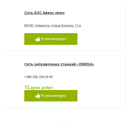
Сеть АЗС Авиас плюс
84100, Славянск, улица Батюка, 11-а
Я рекомендую
Сеть заправочных станций «OMEGA»
+380 (50) 235-26-90
12
дуже добре
Я рекомендую