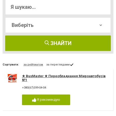
ЗНАЙТИ
Сортувати:
за рейтингом
за переглядами
★ BusMaster ★ Переобладнання Мікроавтобусів
№1
+380(67)599-04-04
Я рекомендую