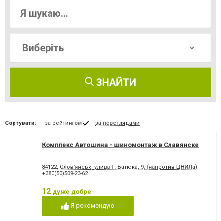
ЗНАЙТИ
Сортувати:
за рейтингом
за переглядами
Комплекс Автошина - шиномонтаж в Славянске
84122, Слов'янськ, улица Г. Батюка, 9, (напротив ЦНИЛа)
+380(50)509-23-62
12
дуже добре
Я рекомендую