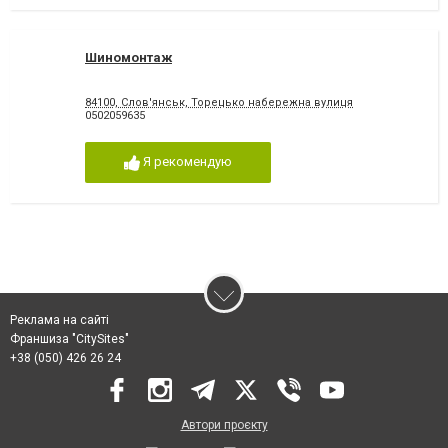
Шиномонтаж
84100, Слов'янськ, Торецько набережна вулиця
0502059635
Я рекомендую
Реклама на сайті
Франшиза "CitySites"
+38 (050) 426 26 24
Автори проєкту