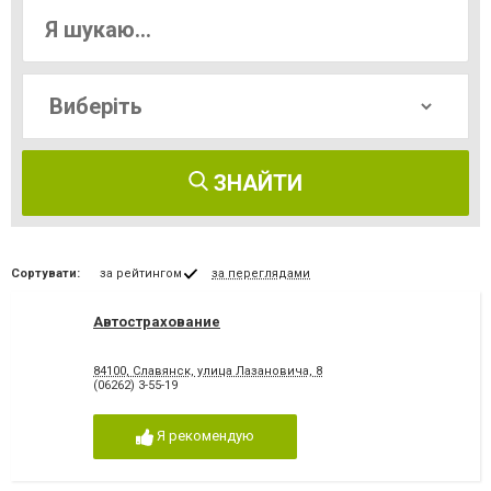
ЗНАЙТИ
Сортувати:
за рейтингом
за переглядами
Автострахование
84100, Славянск, улица Лазановича, 8
(06262) 3-55-19
Я рекомендую