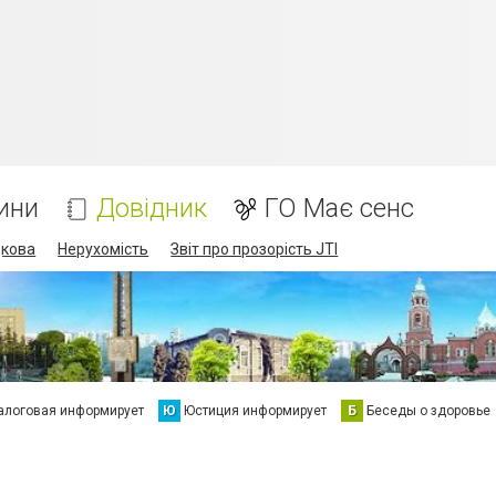
ини
Довідник
ГО Має сенс
дкова
Нерухомість
Звіт про прозорість JTI
алоговая информирует
Ю
Юстиция информирует
Б
Беседы о здоровье