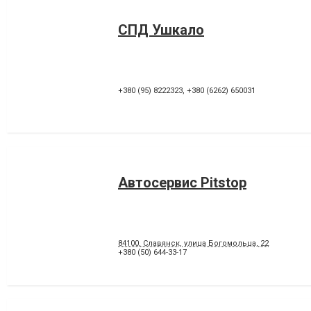
СПД Ушкало
+380 (95) 8222323
,
+380 (6262) 650031
Автосервис Pitstop
84100, Славянск, улица Богомольца, 22
+380 (50) 644-33-17