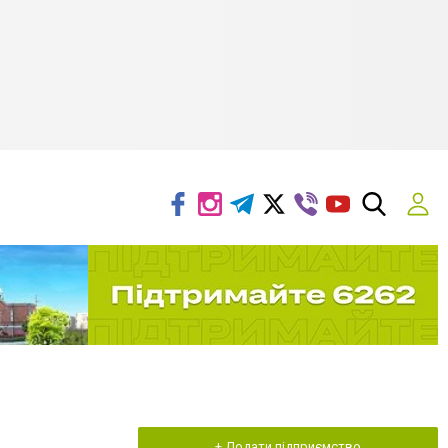
+ Додати підприємство