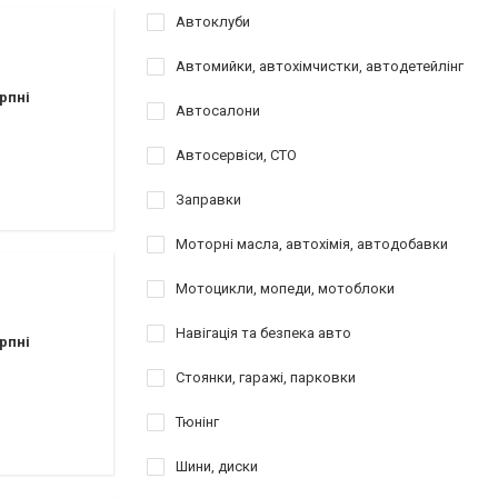
Автоклуби
Автомийки, автохімчистки, автодетейлінг
рпні
Автосалони
Автосервіси, СТО
Заправки
Моторні масла, автохімія, автодобавки
Мотоцикли, мопеди, мотоблоки
Навігація та безпека авто
рпні
Стоянки, гаражі, парковки
Тюнінг
Шини, диски