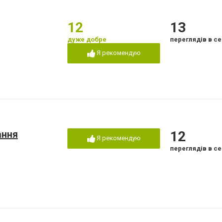
12
13
дуже добре
переглядів в се
Я рекомендую
ання
12
Я рекомендую
переглядів в се