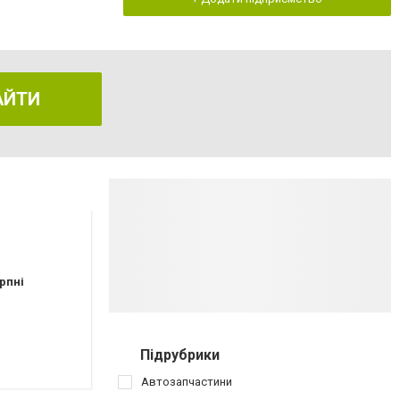
АЙТИ
рпні
Підрубрики
Автозапчастини