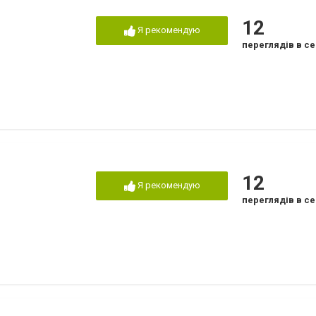
12
Я рекомендую
переглядів в се
12
Я рекомендую
переглядів в се