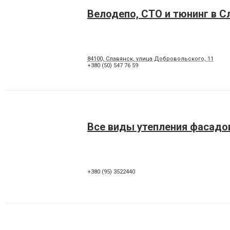
Велодепо, СТО и тюнинг в С
84100, Славянск, улица Добровольского, 11
+380 (50) 547 76 59
Все виды утепления фасадо
+380 (95) 3522440