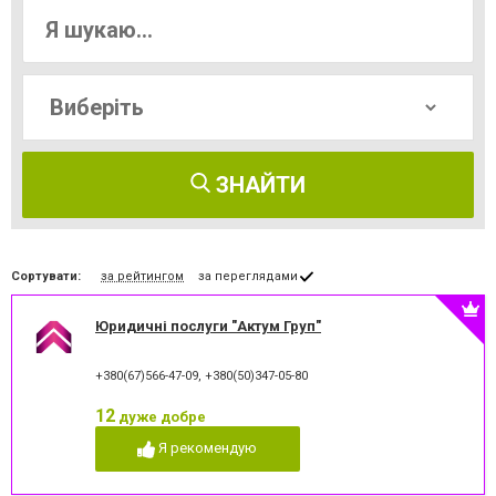
ЗНАЙТИ
Сортувати:
за рейтингом
за переглядами
Юридичні послуги "Актум Груп"
+380(67)566-47-09
,
+380(50)347-05-80
12
дуже добре
Я рекомендую