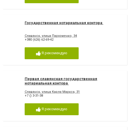
Государственная нотариальная контора
Славянск, улица Пархоменко, 34
+380 (626) 62-69-42
Я рекомендую
Первая славянская государственная
нотариальная контора
Славянск, улица Карла Маркса, 31
+7 () 3-31-38
Я рекомендую