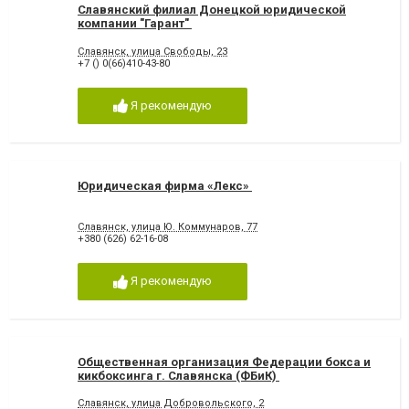
Славянский филиал Донецкой юридической
компании "Гарант"
Славянск, улица Свободы, 23
+7 () 0(66)410-43-80
Я рекомендую
Юридическая фирма «Лекс»
Славянск, улица Ю. Коммунаров, 77
+380 (626) 62-16-08
Я рекомендую
Общественная организация Федерации бокса и
кикбоксинга г. Славянска (ФБиК)
Славянск, улица Добровольского, 2