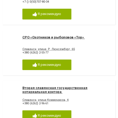
+7 () 0(50)707-80-34
Я рекомендую
СРО «Охотников и рыболовов «Тор»
Славянск, улица Р. Люксембург, 65
+380 (6262) 2-55-77
Я рекомендую
Вторая славянская государственная
нотариальная контора
Славянск, улица Коммунаров, 4
+380 (6262) 2-96-61
Я рекомендую