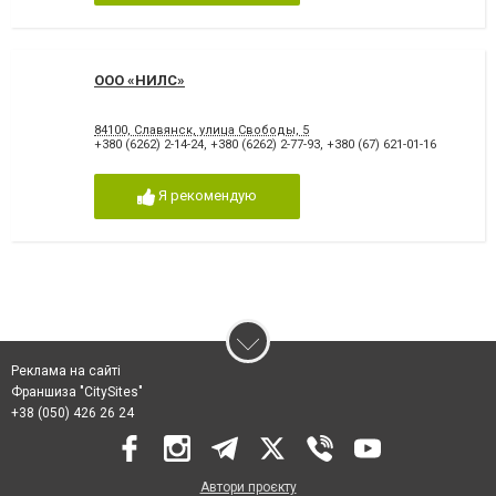
ООО «НИЛС»
84100, Славянск, улица Свободы, 5
+380 (6262) 2-14-24
,
+380 (6262) 2-77-93
,
+380 (67) 621-01-16
Я рекомендую
Реклама на сайті
Франшиза "CitySites"
+38 (050) 426 26 24
Автори проєкту