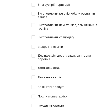
Благоустрій території
Виготовлення ключів, обслуговування
замків
Виготовлення пам'ятників, пам'ятники із
граніту
Виготовлення спецодягу
Відкриття замків
Дезінфекція, дератизація, санітарна
обробка
Доставка води
Доставка квітів
Клінінгові послуги
Послуги спецтехніки
Ритуальні послуги