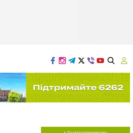
+ Додати підприємство