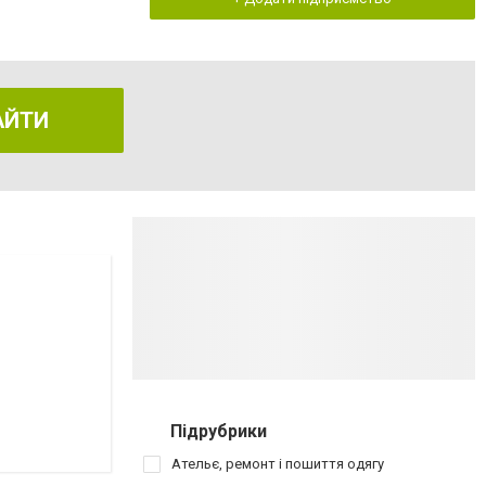
АЙТИ
Підрубрики
Ательє, ремонт і пошиття одягу