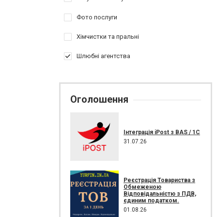
Фото послуги
Хімчистки та пральні
Шлюбні агентства
Оголошення
Інтеграція iPost з BAS / 1С
31.07.26
Реєстрація Товариства з
Обмеженою
Відповідальністю з ПДВ,
єдиним податком.
01.08.26