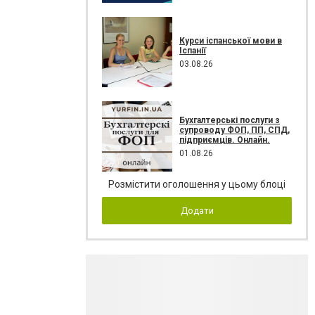
Курси іспанської мови в
Іспанії
03.08.26
Бухгалтерські послуги з
супроводу ФОП, ПП, СПД,
підприємців. Онлайн.
01.08.26
Розмістити оголошення у цьому блоці
Додати