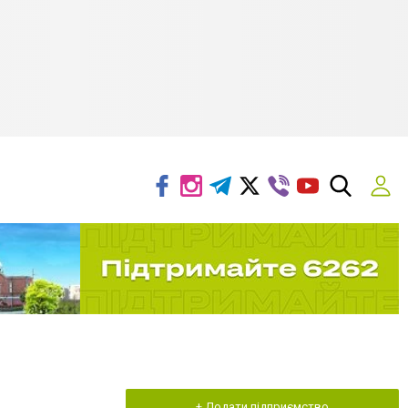
+ Додати підприємство