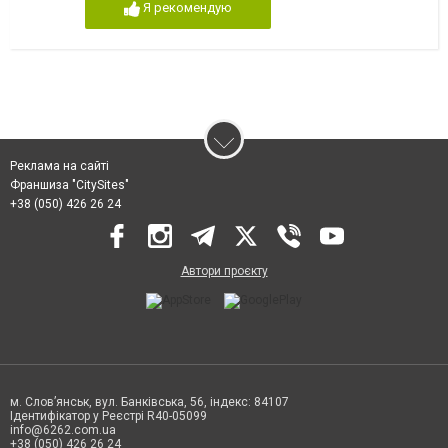
Я рекомендую
Реклама на сайті
Франшиза "CitySites"
+38 (050) 426 26 24
Автори проєкту
м. Слов’янськ, вул. Банківська, 56, індекс: 84107
Ідентифікатор у Реєстрі R40-05099
info@6262.com.ua
+38 (050) 426 26 24