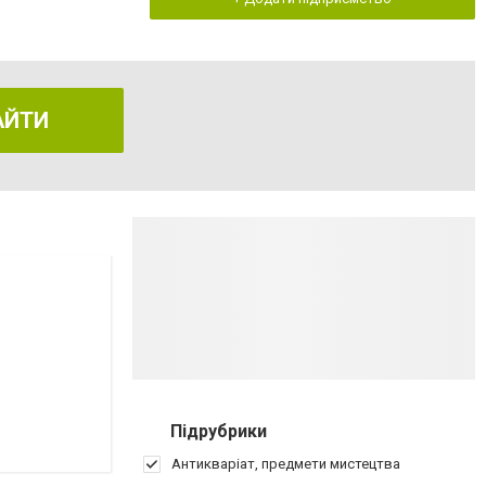
АЙТИ
Підрубрики
Антикваріат, предмети мистецтва