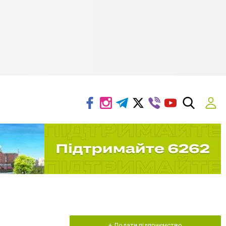
+ Додати підприємство