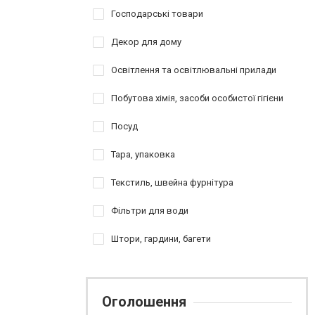
Господарські товари
Декор для дому
Освітлення та освітлювальні прилади
Побутова хімія, засоби особистої гігієни
Посуд
Тара, упаковка
Текстиль, швейна фурнітура
Фільтри для води
Штори, гардини, багети
Оголошення