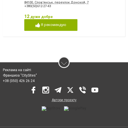
84100, Слов'янськ, переулок Донской, 7
+380(50)612-27-43
12
дуже добре
Я рекомендую
Реклама на сайті
Франшиза "CitySites"
+38 (050) 426 26 24
Автори проєкту