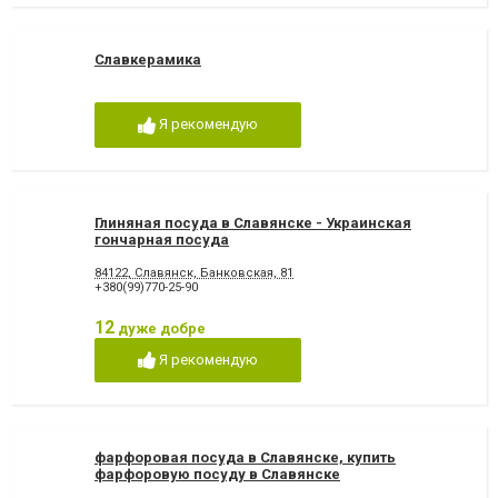
Славкерамика
Я рекомендую
Глиняная посуда в Славянске - Украинская
гончарная посуда
84122, Славянск, Банковская, 81
+380(99)770-25-90
12
дуже добре
Я рекомендую
фарфоровая посуда в Славянске, купить
фарфоровую посуду в Славянске