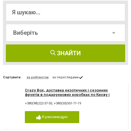
ЗНАЙТИ
Сортувати:
за рейтингом
за переглядами
Crazy Box, доставка екзотичних і сезонних
фруктів в подарункових коробках по Києву і
Україні
+380(98)222-37-50
,
+380(50)501-71-19
Я рекомендую