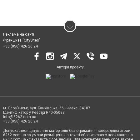
Реклама на сайті
Франшиза "CitySites"
+38 (050) 426 26 24
Автори проєкту
м. Слов’янськ, вул. Банківська, 56, індекс: 84107
Ідентифікатор у Реєстрі R40-05099
info@6262.com.ua
+38 (050) 426 26 24
Допускається цитування матеріалів без отримання попередньої згоди
6262.com.ua за умови розміщення в тексті обов'язкового посилання на
6262.com.ua - Сайт міста Слов'янська. Для інтернет-видань обов'язкове