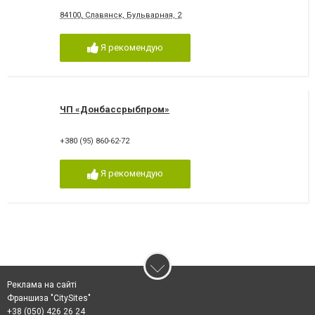
84100, Славянск, Бульварная, 2
Я рекомендую
ЧП «Донбассрыбпром»
+380 (95) 860-62-72
Я рекомендую
Реклама на сайті
Франшиза "CitySites"
+38 (050) 426 26 24