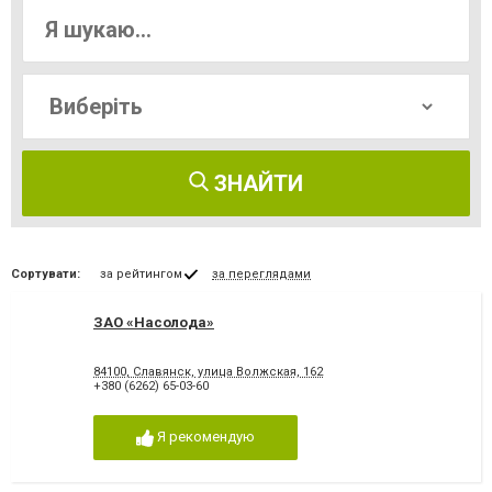
ЗНАЙТИ
Сортувати:
за рейтингом
за переглядами
ЗАО «Насолода»
84100, Славянск, улица Волжская, 162
+380 (6262) 65-03-60
Я рекомендую