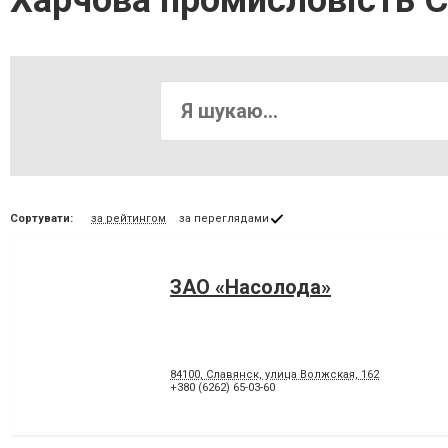
Харчова промисловість С
Сортувати:
за рейтингом
за переглядами
ЗАО «Насолода»
84100, Славянск, улица Волжская, 162
+380 (6262) 65-03-60