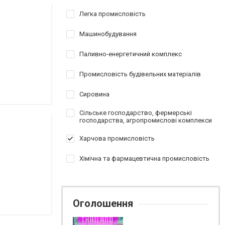
Легка промисловість
Машинобудування
Паливно-енергетичний комплекс
Промисловість будівельних матеріалів
Сировина
Сільське господарство, фермерські
господарства, агропромислові комплекси
Харчова промисловість
Хімічна та фармацевтична промисловість
Оголошення