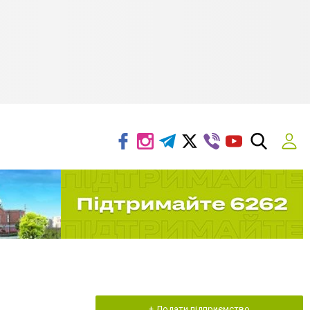
+ Додати підприємство