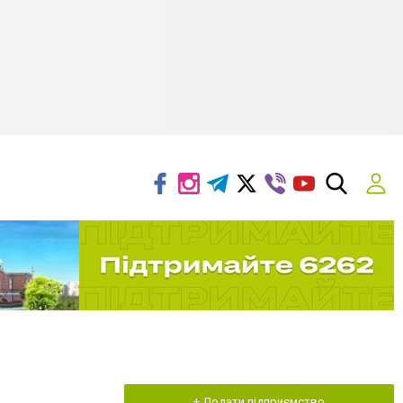
+ Додати підприємство